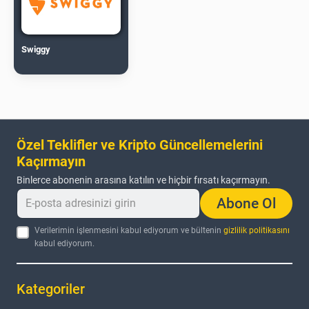
Swiggy
Özel Teklifler ve Kripto Güncellemelerini
Kaçırmayın
Binlerce abonenin arasına katılın ve hiçbir fırsatı kaçırmayın.
Abone Ol
Verilerimin işlenmesini kabul ediyorum ve bültenin
gizlilik politikasını
kabul ediyorum.
Kategoriler