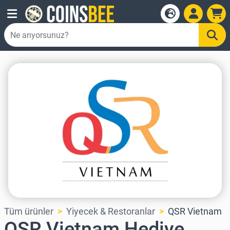
Tüm ürünler
Yiyecek & Restoranlar
QSR Vietnam
QSR Vietnam Hediye