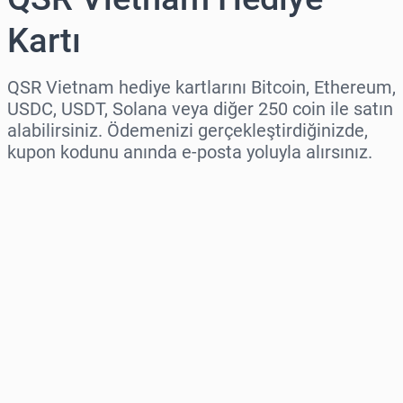
Kartı
QSR Vietnam hediye kartlarını Bitcoin, Ethereum,
USDC, USDT, Solana veya diğer 250 coin ile satın
alabilirsiniz. Ödemenizi gerçekleştirdiğinizde,
kupon kodunu anında e-posta yoluyla alırsınız.
Bölge seç
Bir Tutar Seçin
Tahmini Fiyat