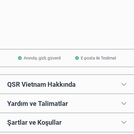
Şimdi Satın Al
Sepete Ekle
Anında, gizli, güvenli
E-posta ile Teslimat
QSR Vietnam Hakkında
Yardım ve Talimatlar
Şartlar ve Koşullar