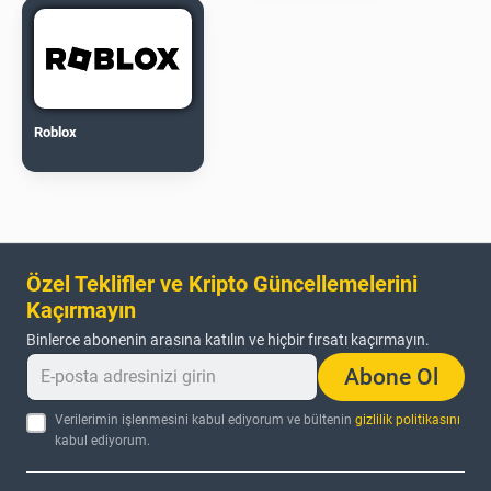
Roblox
Özel Teklifler ve Kripto Güncellemelerini
Kaçırmayın
Binlerce abonenin arasına katılın ve hiçbir fırsatı kaçırmayın.
Abone Ol
Verilerimin işlenmesini kabul ediyorum ve bültenin
gizlilik politikasını
kabul ediyorum.