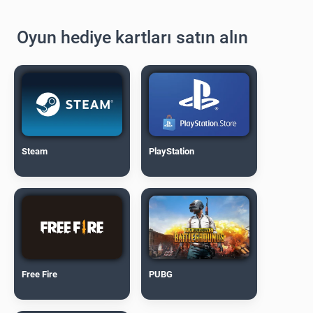
Oyun hediye kartları satın alın
Steam
PlayStation
Free Fire
PUBG