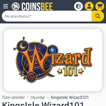
Tüm ürünler
Oyunlar
KingsIsle Wizard101
KingsIsle Wizard101