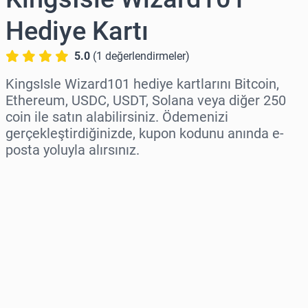
Hediye Kartı
5.0
(
1
değerlendirmeler
)
KingsIsle Wizard101 hediye kartlarını Bitcoin,
Ethereum, USDC, USDT, Solana veya diğer 250
coin ile satın alabilirsiniz. Ödemenizi
gerçekleştirdiğinizde, kupon kodunu anında e-
posta yoluyla alırsınız.
Bölge seç
Bir Tutar Seçin
Tahmini Fiyat