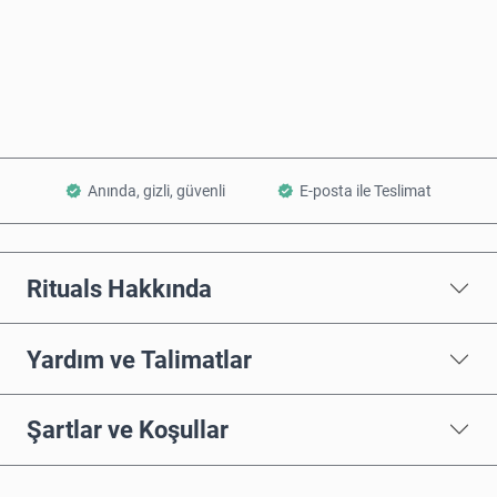
Şimdi Satın Al
Sepete Ekle
Anında, gizli, güvenli
E-posta ile Teslimat
Rituals Hakkında
Yardım ve Talimatlar
Şartlar ve Koşullar