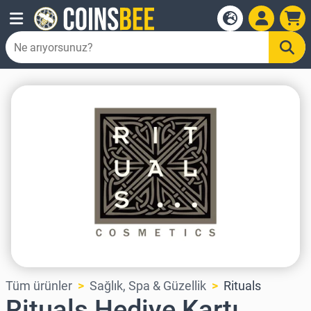
Tüm ürünler
Sağlık, Spa & Güzellik
Rituals
Rituals Hediye Kartı