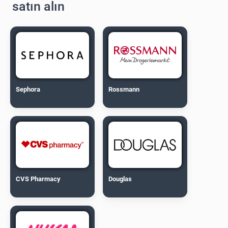
satın alın
Sephora
Rossmann
CVS Pharmacy
Douglas