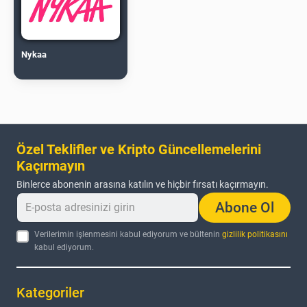
Nykaa
Özel Teklifler ve Kripto Güncellemelerini
Kaçırmayın
Binlerce abonenin arasına katılın ve hiçbir fırsatı kaçırmayın.
Abone Ol
Verilerimin işlenmesini kabul ediyorum ve bültenin
gizlilik politikasını
kabul ediyorum.
Kategoriler