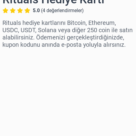
5.0
(
4
değerlendirmeler
)
Rituals hediye kartlarını Bitcoin, Ethereum,
USDC, USDT, Solana veya diğer 250 coin ile satın
alabilirsiniz. Ödemenizi gerçekleştirdiğinizde,
kupon kodunu anında e-posta yoluyla alırsınız.
Bölge seç
Bir Tutar Seçin
Tahmini Fiyat