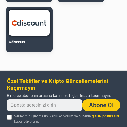
Cdiscount
Özel Teklifler ve Kripto Güncellemelerini
Kaçırmayın
Binlerce abonenin arasına katılın ve hiçbir fırsatı kaçırmayın.
Abone Ol
Verilerimin işlenmesini kabul ediyorum ve bültenin
gizlilik politikasını
kabul ediyorum.