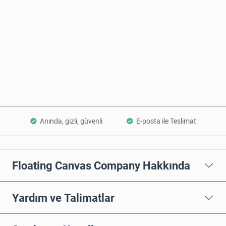
Şimdi Satın Al
Sepete Ekle
Anında, gizli, güvenli
E-posta ile Teslimat
Floating Canvas Company Hakkında
Yardım ve Talimatlar