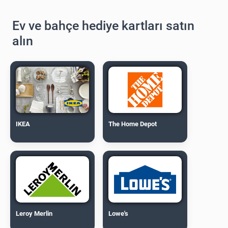
Ev ve bahçe hediye kartları satın
alın
IKEA
The Home Depot
Leroy Merlin
Lowe's