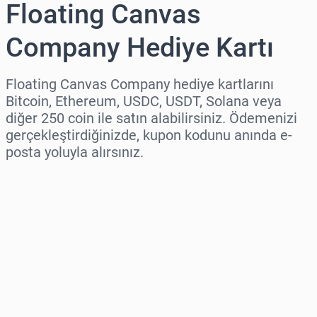
Floating Canvas
Company Hediye Kartı
Floating Canvas Company hediye kartlarını
Bitcoin, Ethereum, USDC, USDT, Solana veya
diğer 250 coin ile satın alabilirsiniz. Ödemenizi
gerçekleştirdiğinizde, kupon kodunu anında e-
posta yoluyla alırsınız.
Bölge seç
Bir Tutar Seçin
Tahmini Fiyat