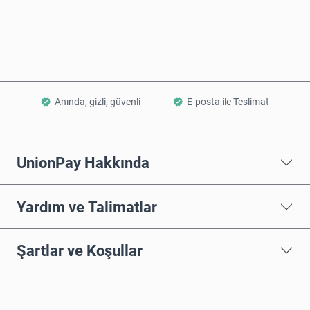
Sepete Ekle
Anında, gizli, güvenli
E-posta ile Teslimat
UnionPay Hakkında
Yardım ve Talimatlar
Şartlar ve Koşullar