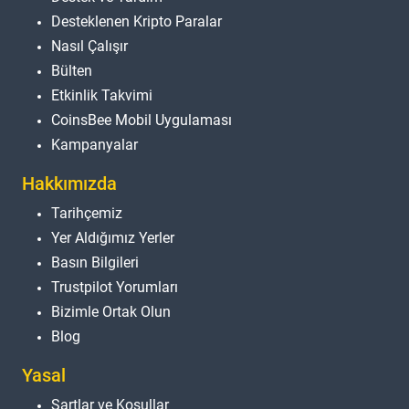
Desteklenen Kripto Paralar
Nasıl Çalışır
Bülten
Etkinlik Takvimi
CoinsBee Mobil Uygulaması
Kampanyalar
Hakkımızda
Tarihçemiz
Yer Aldığımız Yerler
Basın Bilgileri
Trustpilot Yorumları
Bizimle Ortak Olun
Blog
Yasal
Şartlar ve Koşullar