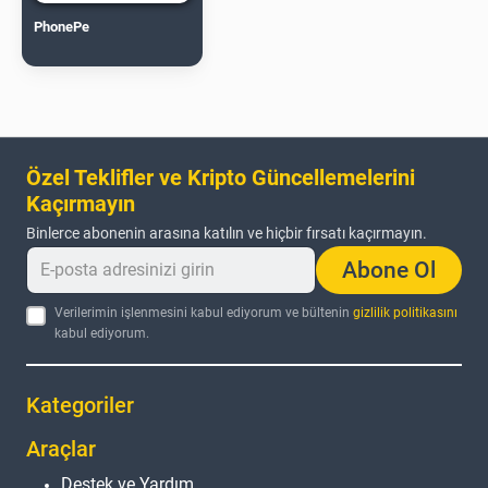
PhonePe
Özel Teklifler ve Kripto Güncellemelerini
Kaçırmayın
Binlerce abonenin arasına katılın ve hiçbir fırsatı kaçırmayın.
Abone Ol
Verilerimin işlenmesini kabul ediyorum ve bültenin
gizlilik politikasını
kabul ediyorum.
Kategoriler
Araçlar
Destek ve Yardım