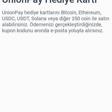
UnionPay hediye kartlarını Bitcoin, Ethereum,
USDC, USDT, Solana veya diğer 250 coin ile satın
alabilirsiniz. Ödemenizi gerçekleştirdiğinizde,
kupon kodunu anında e-posta yoluyla alırsınız.
Bölge seç
Bir Tutar Seçin
Tahmini Fiyat
Şimdi Satın Al