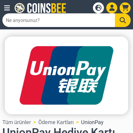
Tüm ürünler
Ödeme Kartları
UnionPay
UnionPay Hediye Kartı