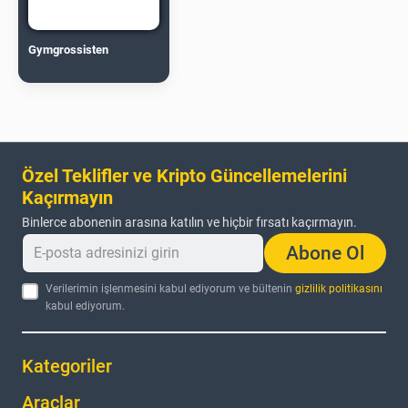
Gymgrossisten
Özel Teklifler ve Kripto Güncellemelerini
Kaçırmayın
Binlerce abonenin arasına katılın ve hiçbir fırsatı kaçırmayın.
Abone Ol
Verilerimin işlenmesini kabul ediyorum ve bültenin
gizlilik politikasını
kabul ediyorum.
Kategoriler
Araçlar