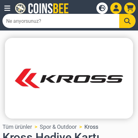
Tüm ürünler
Spor & Outdoor
Kross
Kross Hediye Kartı