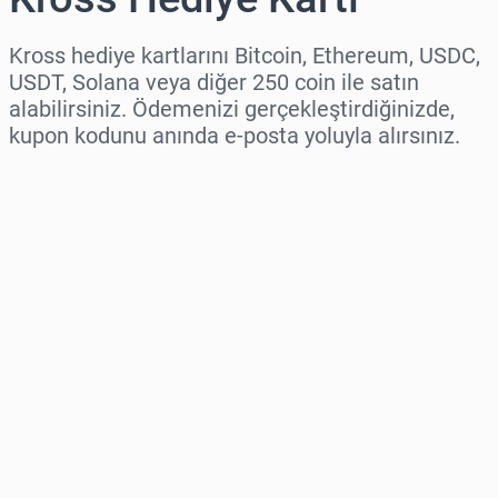
Kross hediye kartlarını Bitcoin, Ethereum, USDC,
USDT, Solana veya diğer 250 coin ile satın
alabilirsiniz. Ödemenizi gerçekleştirdiğinizde,
kupon kodunu anında e-posta yoluyla alırsınız.
Bölge seç
Bir Tutar Seçin
Tahmini Fiyat
Şimdi Satın Al