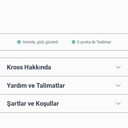
Sepete Ekle
Anında, gizli, güvenli
E-posta ile Teslimat
Kross Hakkında
Yardım ve Talimatlar
Şartlar ve Koşullar