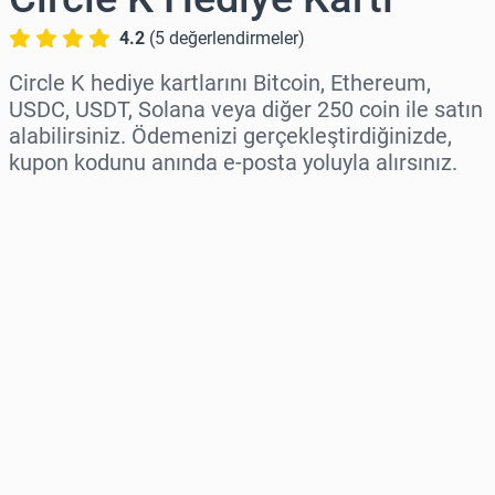
4.2
(
5
değerlendirmeler
)
Circle K hediye kartlarını Bitcoin, Ethereum,
USDC, USDT, Solana veya diğer 250 coin ile satın
alabilirsiniz. Ödemenizi gerçekleştirdiğinizde,
kupon kodunu anında e-posta yoluyla alırsınız.
Bölge seç
Bir Tutar Seçin
Tahmini Fiyat