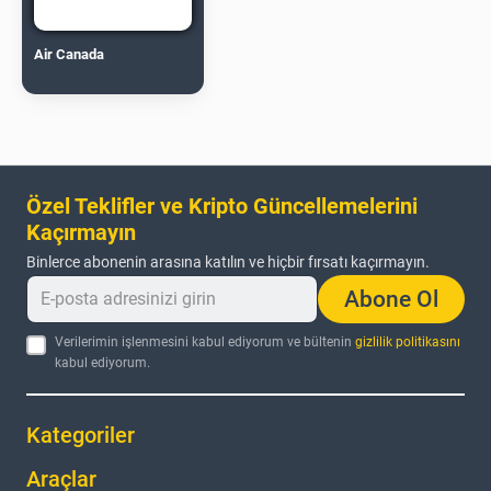
Air Canada
Özel Teklifler ve Kripto Güncellemelerini
Kaçırmayın
Binlerce abonenin arasına katılın ve hiçbir fırsatı kaçırmayın.
Abone Ol
Verilerimin işlenmesini kabul ediyorum ve bültenin
gizlilik politikasını
kabul ediyorum.
Kategoriler
Araçlar