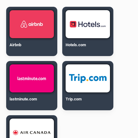
Airbnb
Hotels.com
lastminute.com
Trip.com