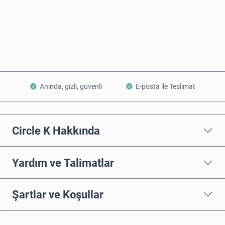
Şimdi Satın Al
Sepete Ekle
Anında, gizli, güvenli
E-posta ile Teslimat
Circle K Hakkında
Yardım ve Talimatlar
Şartlar ve Koşullar