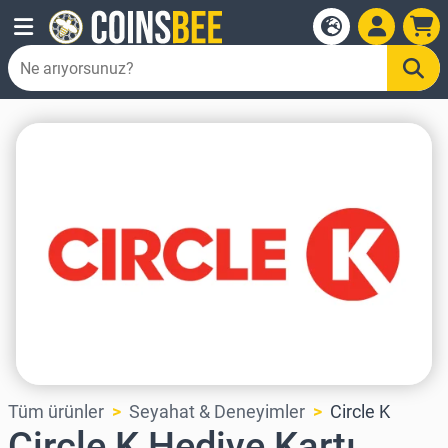
Tüm ürünler
Seyahat & Deneyimler
Circle K
Circle K Hediye Kartı