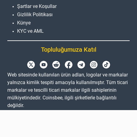
Şartlar ve Koşullar
Gizlilik Politikası
Künye
KYC ve AML
Topluluğumuza Katıl
Web sitesinde kullanılan ürün adları, logolar ve markalar
yalnızca kimlik tespiti amacıyla kullanılmıştır. Tüm ticari
markalar ve tescilli ticari markalar ilgili sahiplerinin
mülkiyetindedir. Coinsbee, ilgili şirketlerle bağlantılı
değildir.
EN
GB