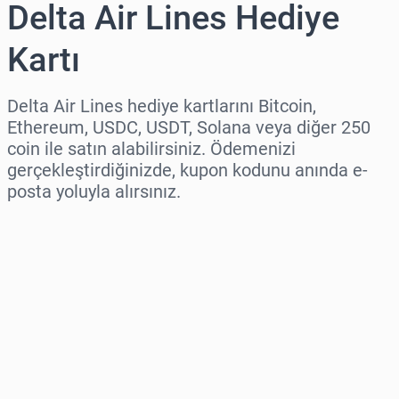
Delta Air Lines Hediye
Kartı
Delta Air Lines hediye kartlarını Bitcoin,
Ethereum, USDC, USDT, Solana veya diğer 250
coin ile satın alabilirsiniz. Ödemenizi
gerçekleştirdiğinizde, kupon kodunu anında e-
posta yoluyla alırsınız.
Bölge seç
Bir Tutar Seçin
Tahmini Fiyat