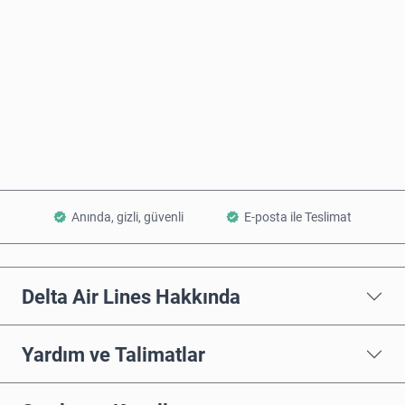
Şimdi Satın Al
Sepete Ekle
Anında, gizli, güvenli
E-posta ile Teslimat
Delta Air Lines Hakkında
Yardım ve Talimatlar