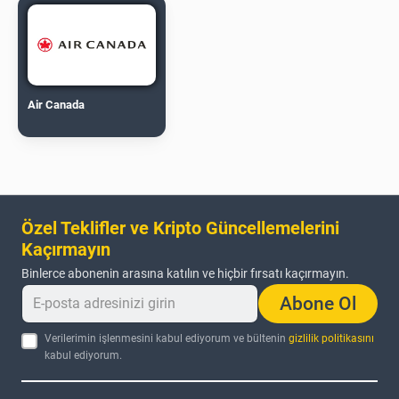
Air Canada
Özel Teklifler ve Kripto Güncellemelerini
Kaçırmayın
Binlerce abonenin arasına katılın ve hiçbir fırsatı kaçırmayın.
Abone Ol
Verilerimin işlenmesini kabul ediyorum ve bültenin
gizlilik politikasını
kabul ediyorum.