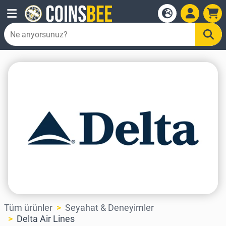
Tüm ürünler
Seyahat & Deneyimler
Delta Air Lines