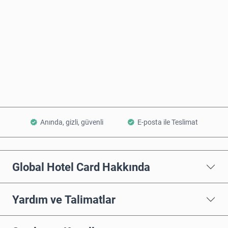
Şimdi Satın Al
Sepete Ekle
Anında, gizli, güvenli
E-posta ile Teslimat
Global Hotel Card Hakkında
Yardım ve Talimatlar