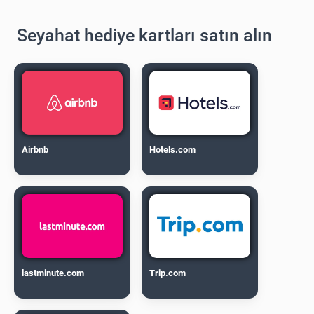
Seyahat hediye kartları satın alın
Airbnb
Hotels.com
lastminute.com
Trip.com