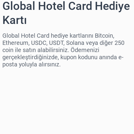
Global Hotel Card Hediye
Kartı
Global Hotel Card hediye kartlarını Bitcoin,
Ethereum, USDC, USDT, Solana veya diğer 250
coin ile satın alabilirsiniz. Ödemenizi
gerçekleştirdiğinizde, kupon kodunu anında e-
posta yoluyla alırsınız.
Bölge seç
Bir Tutar Seçin
Tahmini Fiyat