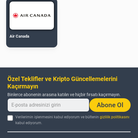
Air Canada
Özel Teklifler ve Kripto Güncellemelerini
Kaçırmayın
Binlerce abonenin arasına katılın ve hiçbir fırsatı kaçırmayın.
Abone Ol
Verilerimin işlenmesini kabul ediyorum ve bültenin
gizlilik politikasını
kabul ediyorum.