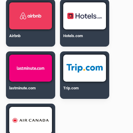
Airbnb
Hotels.com
lastminute.com
Trip.com