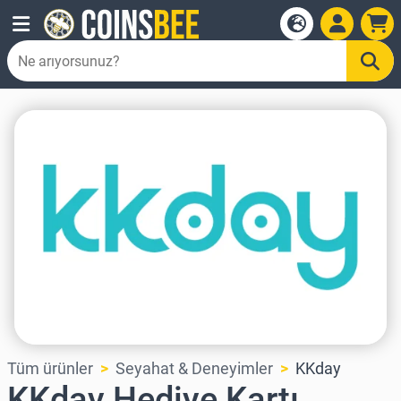
Tüm ürünler
Seyahat & Deneyimler
KKday
KKday Hediye Kartı