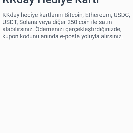
KKday hediye kartlarını Bitcoin, Ethereum, USDC,
USDT, Solana veya diğer 250 coin ile satın
alabilirsiniz. Ödemenizi gerçekleştirdiğinizde,
kupon kodunu anında e-posta yoluyla alırsınız.
Bölge seç
Bir Tutar Seçin
Tahmini Fiyat
Şimdi Satın Al