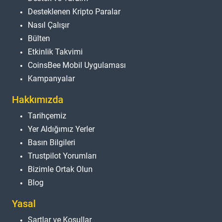
Desteklenen Kripto Paralar
Nasıl Çalışır
Bülten
Etkinlik Takvimi
CoinsBee Mobil Uygulaması
Kampanyalar
Hakkımızda
Tarihçemiz
Yer Aldığımız Yerler
Basın Bilgileri
Trustpilot Yorumları
Bizimle Ortak Olun
Blog
Yasal
Şartlar ve Koşullar