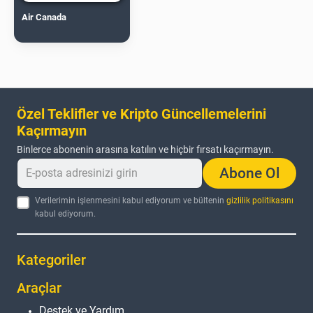
Air Canada
Özel Teklifler ve Kripto Güncellemelerini
Kaçırmayın
Binlerce abonenin arasına katılın ve hiçbir fırsatı kaçırmayın.
Abone Ol
Verilerimin işlenmesini kabul ediyorum ve bültenin
gizlilik politikasını
kabul ediyorum.
Kategoriler
Araçlar
Destek ve Yardım