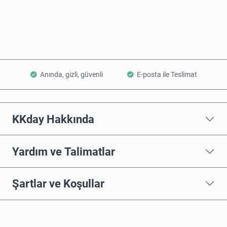
Sepete Ekle
Anında, gizli, güvenli
E-posta ile Teslimat
KKday Hakkında
Yardım ve Talimatlar
Şartlar ve Koşullar