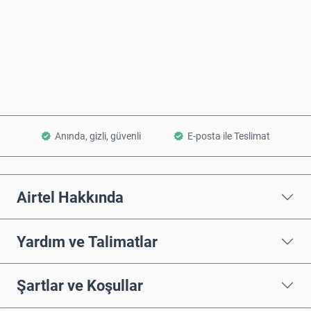
Şimdi Satın Al
Sepete Ekle
Anında, gizli, güvenli
E-posta ile Teslimat
Airtel Hakkında
Yardım ve Talimatlar
Şartlar ve Koşullar