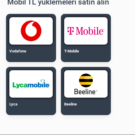
Mobil TL yüklemeleri satın alın
Vodafone
T-Mobile
Lyca
Beeline