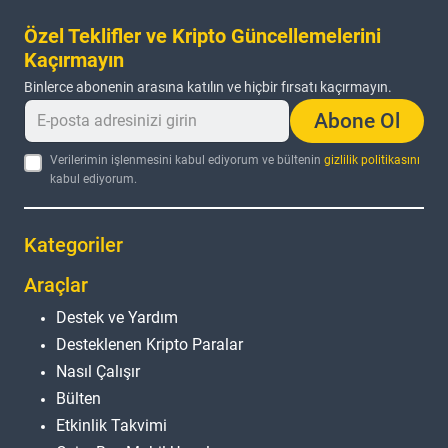
Özel Teklifler ve Kripto Güncellemelerini
Kaçırmayın
Binlerce abonenin arasına katılın ve hiçbir fırsatı kaçırmayın.
Abone Ol
Verilerimin işlenmesini kabul ediyorum ve bültenin
gizlilik politikasını
kabul ediyorum.
Kategoriler
Araçlar
Destek ve Yardım
Desteklenen Kripto Paralar
Nasıl Çalışır
Bülten
Etkinlik Takvimi