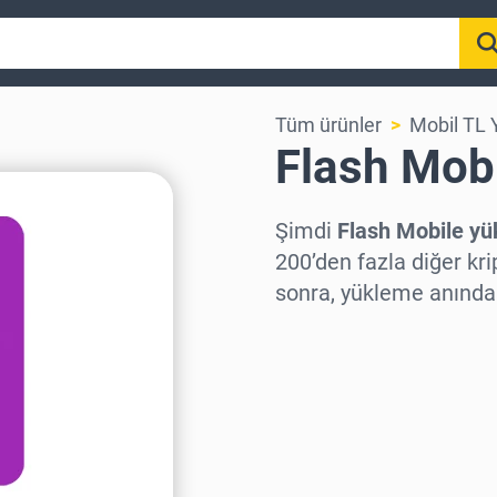
Tüm ürünler
Mobil TL
Flash Mob
Şimdi
Flash Mobile yü
200’den fazla diğer kri
sonra, yükleme anında
Bölge seç
Bir Tutar Seçin