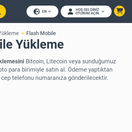
HOŞ GELDINIZ
EN
OTURUM AÇIN
 Yükleme
Flash Mobile
ile Yükleme
klemesini
Bitcoin, Litecoin veya sunduğumuz
pto para birimiyle satın al. Ödeme yaptıktan
 cep telefonu numaranıza gönderilecektir.