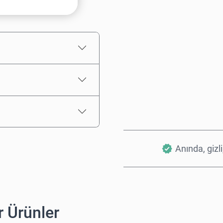
Tahmini Fiyat
Anında, gizli
 Ürünler