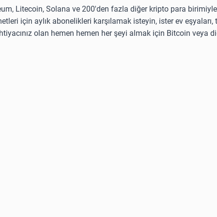
eum, Litecoin, Solana ve 200'den fazla diğer kripto para birimiyle
etleri için aylık abonelikleri karşılamak isteyin, ister ev eşyaları,
 ihtiyacınız olan hemen hemen her şeyi almak için Bitcoin veya di