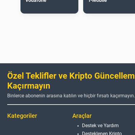
Vodafone
T-Mobile
Özel Teklifler ve Kripto Güncellem
Kaçırmayın
Binlerce abonenin arasına katılın ve hiçbir fırsatı kaçırmayın.
Kategoriler
Araçlar
Destek ve Yardım
Desteklenen Kripto