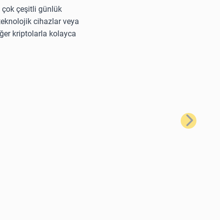
 çok çeşitli günlük
 teknolojik cihazlar veya
ğer kriptolarla kolayca
Sonraki