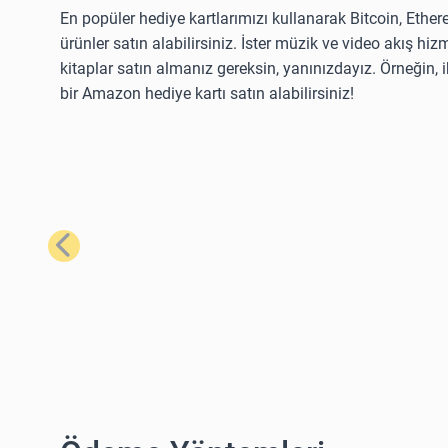
En popüler hediye kartlarımızı kullanarak Bitcoin, Ether
ürünler satın alabilirsiniz. İster müzik ve video akış hizm
kitaplar satın almanız gereksin, yanınızdayız. Örneğin,
bir Amazon hediye kartı satın alabilirsiniz!
Önceki