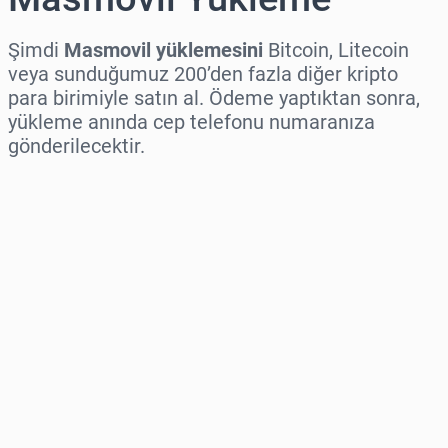
Şimdi
Masmovil yüklemesini
Bitcoin, Litecoin
veya sunduğumuz 200’den fazla diğer kripto
para birimiyle satın al. Ödeme yaptıktan sonra,
yükleme anında cep telefonu numaranıza
gönderilecektir.
Bölge seç
Bir Tutar Seçin
Tahmini Fiyat