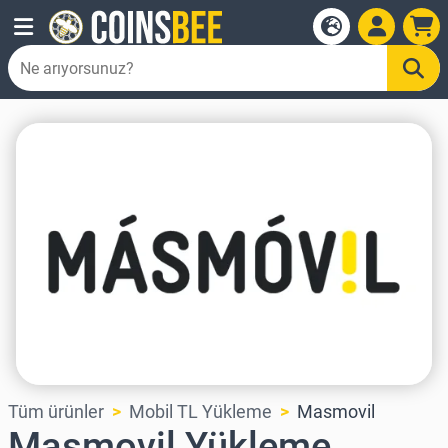
Tüm ürünler
Mobil TL Yükleme
Masmovil
Masmovil Yükleme