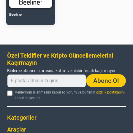
Beeline
Özel Teklifler ve Kripto Güncellemelerini
Kaçırmayın
Binlerce abonenin arasına katılın ve hiçbir fırsatı kaçırmayın.
Abone Ol
Verilerimin işlenmesini kabul ediyorum ve bültenin
gizlilik politikasını
kabul ediyorum.
Kategoriler
Araçlar