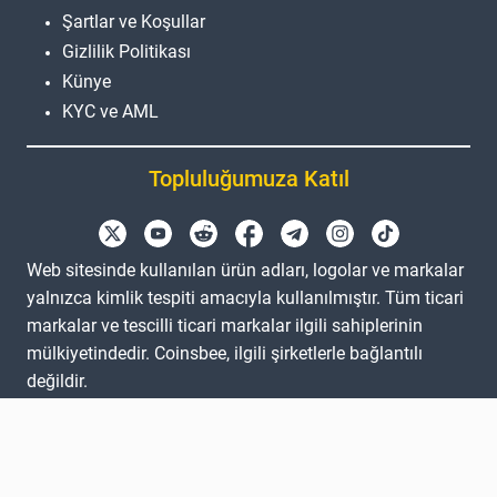
Şartlar ve Koşullar
Gizlilik Politikası
Künye
KYC ve AML
Topluluğumuza Katıl
Web sitesinde kullanılan ürün adları, logolar ve markalar
yalnızca kimlik tespiti amacıyla kullanılmıştır. Tüm ticari
markalar ve tescilli ticari markalar ilgili sahiplerinin
mülkiyetindedir. Coinsbee, ilgili şirketlerle bağlantılı
değildir.
EN
GB