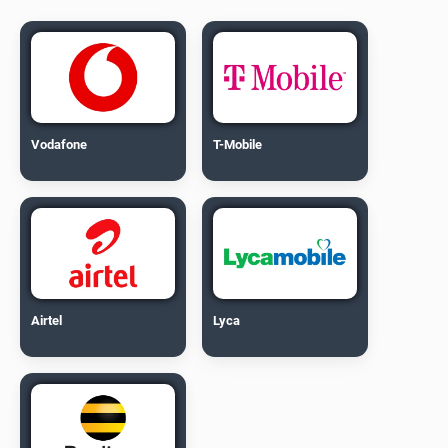
Vodafone
T-Mobile
Airtel
Lyca