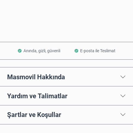
Şimdi Satın Al
Sepete Ekle
Anında, gizli, güvenli
E-posta ile Teslimat
Masmovil Hakkında
Yardım ve Talimatlar
Şartlar ve Koşullar