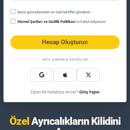
Bana güncellemeler ve özel teklifler gönderin.
Hizmet Şartları ve Gizlilik Politikası
‘nı kabul ediyorum.
Hesap Oluşturun
VEYA ŞUNUNLA KAYDOLUN
Zaten bir hesabınız mı var?
Giriş Yapın
Özel
Ayrıcalıkların Kilidini