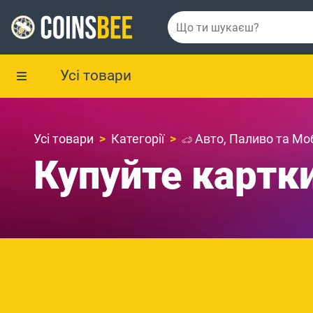
Усі товари
Усі товари
Категорії
Авто, Паливо та Моб
Купуйте картки