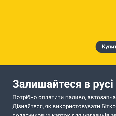
Купит
Залишайтеся в русі
Потрібно оплатити паливо, автозапчас
Дізнайтеся, як використовувати Бітко
подарункових карток для магазинів ав