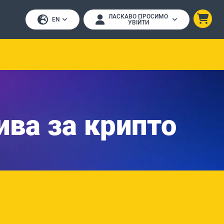
ЛАСКАВО ПРОСИМО
EN
УВІЙТИ
ива за крипто