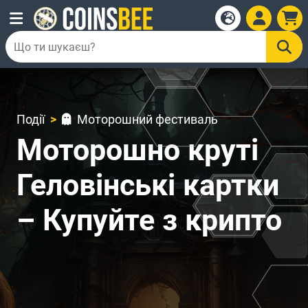
Події
Моторошний фестиваль
Моторошно круті
Геловінські картки
– Купуйте з крипто