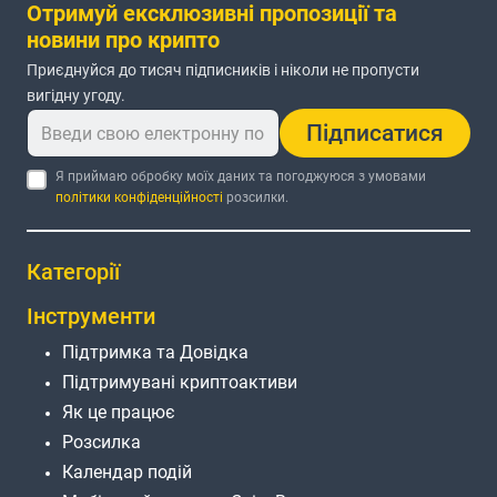
Отримуй ексклюзивні пропозиції та
новини про крипто
Приєднуйся до тисяч підписників і ніколи не пропусти
вигідну угоду.
Підписатися
Я приймаю обробку моїх даних та погоджуюся з умовами
політики конфіденційності
розсилки.
Категорії
Інструменти
Підтримка та Довідка
Підтримувані криптоактиви
Як це працює
Розсилка
Календар подій