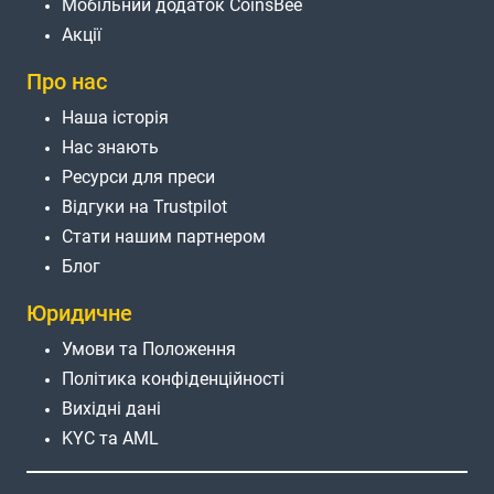
Мобільний додаток CoinsBee
Акції
Про нас
Наша історія
Нас знають
Ресурси для преси
Відгуки на Trustpilot
Стати нашим партнером
Блог
Юридичне
Умови та Положення
Політика конфіденційності
Вихідні дані
KYC та AML