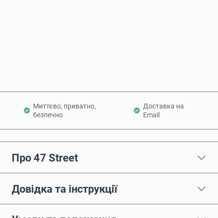
Купити зараз
Додати в кошик
Миттєво, приватно,
Доставка на
безпечно
Email
Про 47 Street
Довідка та інструкції