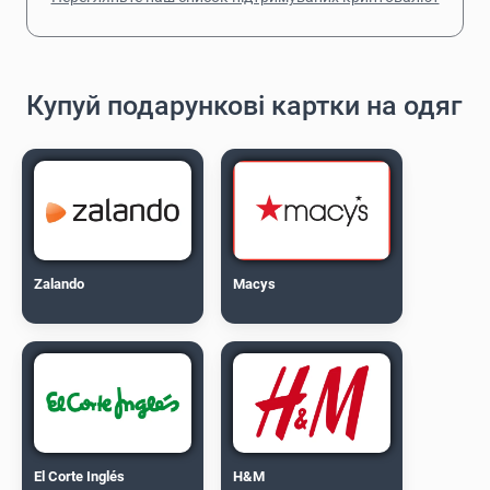
Купуй подарункові картки на одяг
Zalando
Macys
El Corte Inglés
H&M