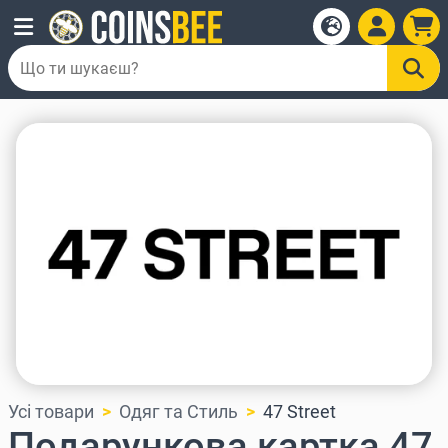
Усі товари
Одяг та Стиль
47 Street
Подарункова картка 47