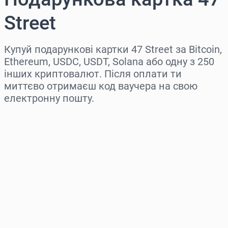
Street
Купуй подарункові картки 47 Street за Bitcoin,
Ethereum, USDC, USDT, Solana або одну з 250
інших криптовалют. Після оплати ти
миттєво отримаєш код ваучера на свою
електронну пошту.
Виберіть регіон
Оберіть суму
Орієнтовна ціна