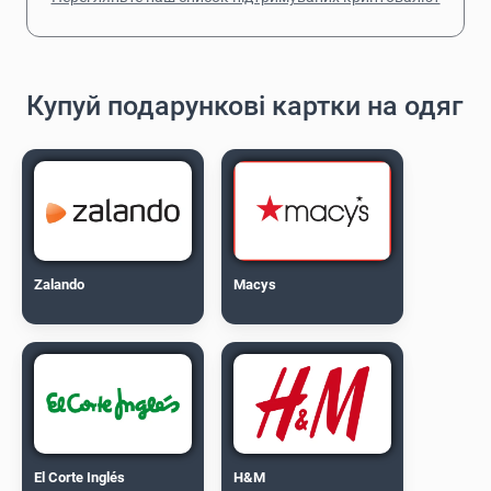
Купуй подарункові картки на одяг
Zalando
Macys
El Corte Inglés
H&M