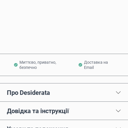
Купити зараз
Додати в кошик
Миттєво, приватно,
Доставка на
безпечно
Email
Про Desiderata
Довідка та інструкції