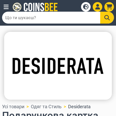
Усі товари
Одяг та Стиль
Desiderata
Подарункова картка