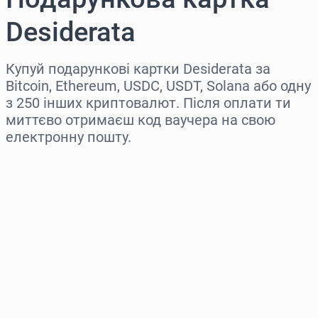
Desiderata
Купуй подарункові картки Desiderata за
Bitcoin, Ethereum, USDC, USDT, Solana або одну
з 250 інших криптовалют. Після оплати ти
миттєво отримаєш код ваучера на свою
електронну пошту.
Виберіть регіон
Оберіть суму
Орієнтовна ціна