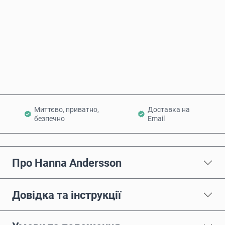
Купити зараз
Додати в кошик
Миттєво, приватно,
Доставка на
безпечно
Email
Про Hanna Andersson
Довідка та інструкції