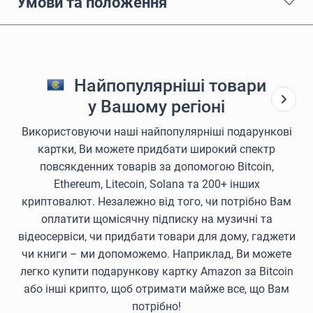
Умови та положення
Найпопулярніші товари
у Вашому регіоні
Використовуючи наші найпопулярніші подарункові
картки, Ви можете придбати широкий спектр
повсякденних товарів за допомогою Bitcoin,
Ethereum, Litecoin, Solana та 200+ інших
криптовалют. Незалежно від того, чи потрібно Вам
оплатити щомісячну підписку на музичні та
відеосервіси, чи придбати товари для дому, гаджети
чи книги – ми допоможемо. Наприклад, Ви можете
легко купити подарункову картку Amazon за Bitcoin
або інші крипто, щоб отримати майже все, що Вам
потрібно!