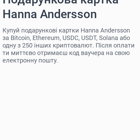
Hanna Andersson
Купуй подарункові картки Hanna Andersson
за Bitcoin, Ethereum, USDC, USDT, Solana або
одну з 250 інших криптовалют. Після оплати
ти миттєво отримаєш код ваучера на свою
електронну пошту.
Виберіть регіон
Оберіть суму
Орієнтовна ціна