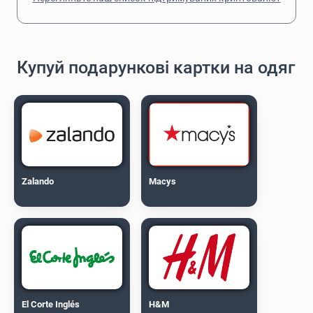
Купуй подарункові картки на одяг
Zalando
Macys
El Corte Inglés
H&M