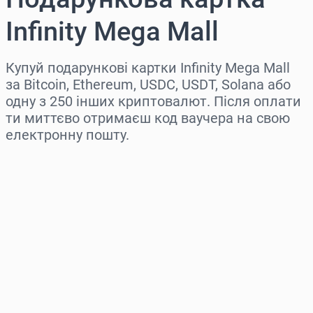
Infinity Mega Mall
Купуй подарункові картки Infinity Mega Mall
за Bitcoin, Ethereum, USDC, USDT, Solana або
одну з 250 інших криптовалют. Після оплати
ти миттєво отримаєш код ваучера на свою
електронну пошту.
Виберіть регіон
Оберіть суму
Орієнтовна ціна