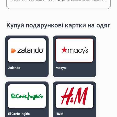
Купуй подарункові картки на одяг
Zalando
Macys
El Corte Inglés
H&M