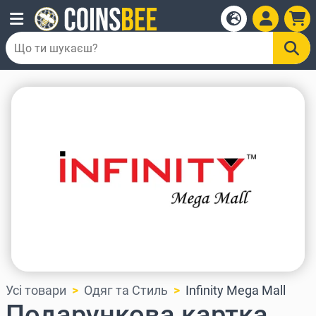
Усі товари
Одяг та Стиль
Infinity Mega Mall
Подарункова картка