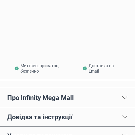
Купити зараз
Додати в кошик
Миттєво, приватно,
Доставка на
безпечно
Email
Про Infinity Mega Mall
Довідка та інструкції