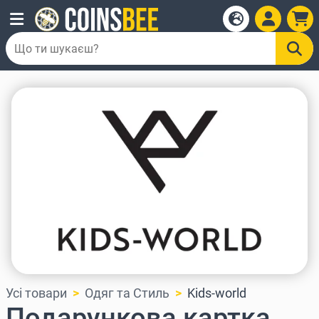
Усі товари
Одяг та Стиль
Kids-world
Подарункова картка