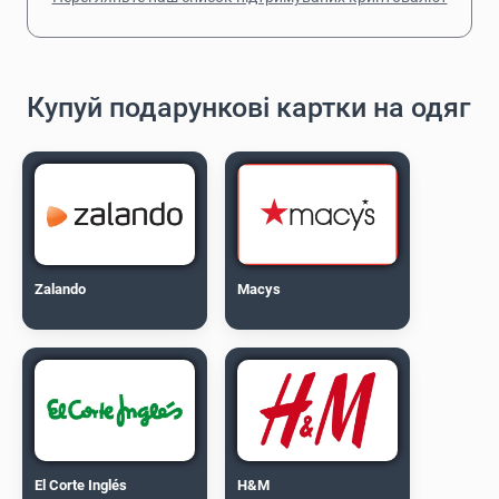
Купуй подарункові картки на одяг
Zalando
Macys
El Corte Inglés
H&M