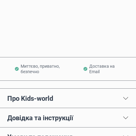
Купити зараз
Додати в кошик
Миттєво, приватно,
Доставка на
безпечно
Email
Про Kids-world
Довідка та інструкції