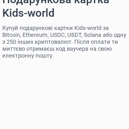
Kids-world
Купуй подарункові картки Kids-world за
Bitcoin, Ethereum, USDC, USDT, Solana або одну
з 250 інших криптовалют. Після оплати ти
миттєво отримаєш код ваучера на свою
електронну пошту.
Виберіть регіон
Оберіть суму
Орієнтовна ціна