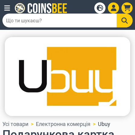
Усі товари
Електронна комерція
Ubuy
Подарункова картка