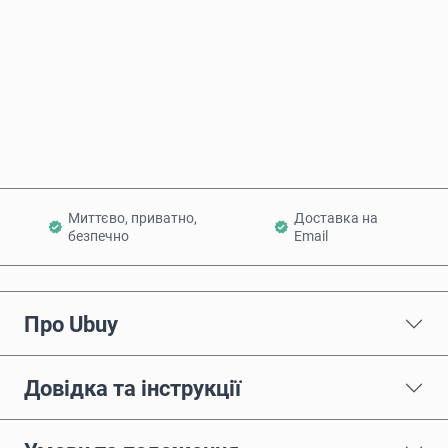
Купити зараз
Додати в кошик
Миттєво, приватно,
Доставка на
безпечно
Email
Про Ubuy
Довідка та інструкції