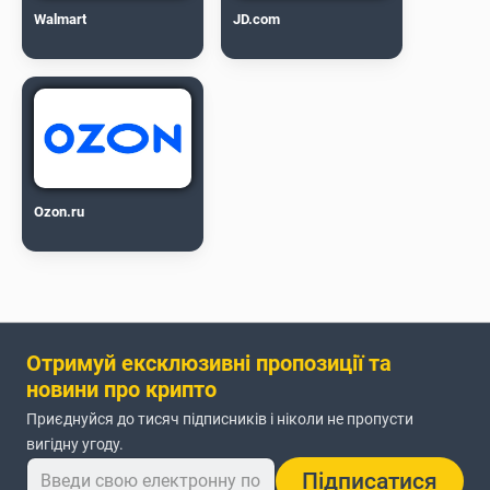
Walmart
JD.com
Ozon.ru
Отримуй ексклюзивні пропозиції та
новини про крипто
Приєднуйся до тисяч підписників і ніколи не пропусти
вигідну угоду.
Підписатися