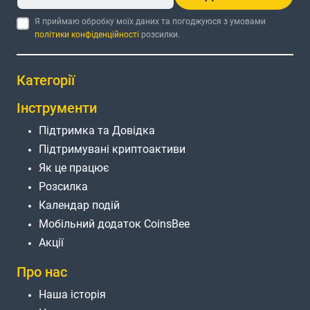
Я приймаю обробку моїх даних та погоджуюся з умовами
політики конфіденційності
розсилки.
Категорії
Інструменти
Підтримка та Довідка
Підтримувані криптоактиви
Як це працює
Розсилка
Календар подій
Мобільний додаток CoinsBee
Акції
Про нас
Наша історія