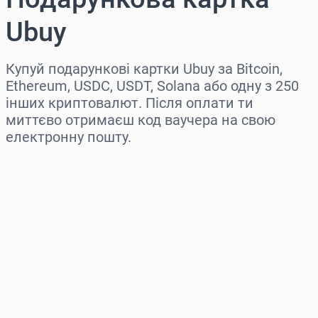
Ubuy
Купуй подарункові картки Ubuy за Bitcoin,
Ethereum, USDC, USDT, Solana або одну з 250
інших криптовалют. Після оплати ти
миттєво отримаєш код ваучера на свою
електронну пошту.
Виберіть регіон
Оберіть суму
Орієнтовна ціна