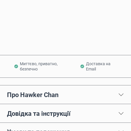
Купити зараз
Додати в кошик
Миттєво, приватно,
Доставка на
безпечно
Email
Про Hawker Chan
Довідка та інструкції