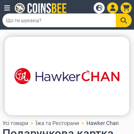
Усі товари
Їжа та Ресторани
Hawker Chan
Подарункова картка