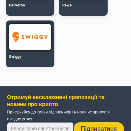
Deliveroo
Rewe
Swiggy
Отримуй ексклюзивні пропозиції та
новини про крипто
Приєднуйся до тисяч підписників і ніколи не пропусти
вигідну угоду.
Підписатися