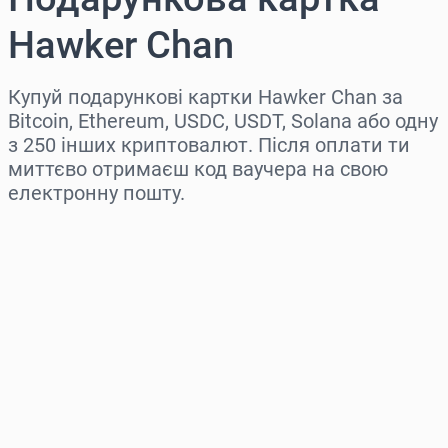
Hawker Chan
Купуй подарункові картки Hawker Chan за
Bitcoin, Ethereum, USDC, USDT, Solana або одну
з 250 інших криптовалют. Після оплати ти
миттєво отримаєш код ваучера на свою
електронну пошту.
Виберіть регіон
Оберіть суму
Орієнтовна ціна