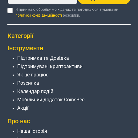
Я приймаю обробку моїх даних та погоджуюся з умовами
політики конфіденційності
розсилки.
Категорії
Інструменти
Підтримка та Довідка
Підтримувані криптоактиви
Як це працює
Розсилка
Календар подій
Мобільний додаток CoinsBee
Акції
Про нас
Наша історія