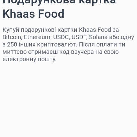
Khaas Food
Купуй подарункові картки Khaas Food за
Bitcoin, Ethereum, USDC, USDT, Solana або одну
з 250 інших криптовалют. Після оплати ти
миттєво отримаєш код ваучера на свою
електронну пошту.
Виберіть регіон
Оберіть суму
Орієнтовна ціна