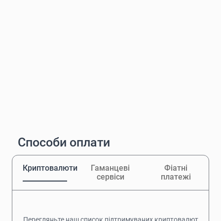
Способи оплати
Криптовалюти
Гаманцеві
Фіатні
сервіси
платежі
Перегляньте наш список підтримуваних криптовалют