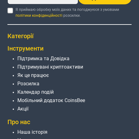
Я приймаю обробку моїх даних та погоджуюся з умовами
політики конфіденційності
розсилки.
Категорії
Інструменти
Підтримка та Довідка
Підтримувані криптоактиви
Як це працює
Розсилка
Календар подій
Мобільний додаток CoinsBee
Акції
Про нас
Наша історія