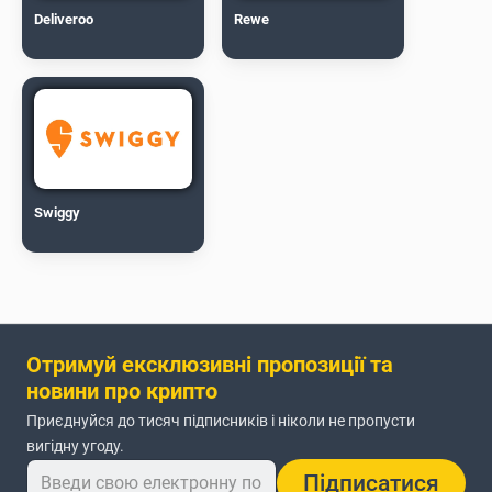
Deliveroo
Rewe
Swiggy
Отримуй ексклюзивні пропозиції та
новини про крипто
Приєднуйся до тисяч підписників і ніколи не пропусти
вигідну угоду.
Підписатися