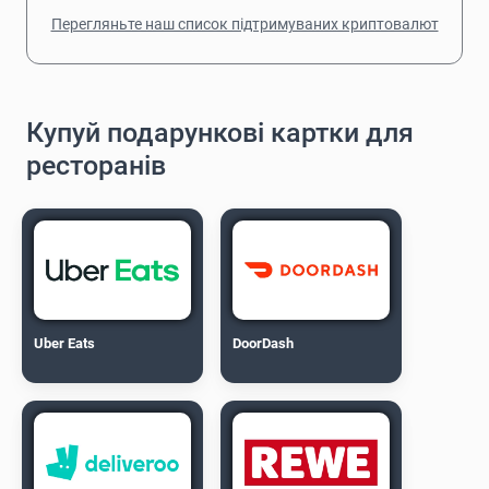
Перегляньте наш список підтримуваних криптовалют
Купуй подарункові картки для
ресторанів
Uber Eats
DoorDash