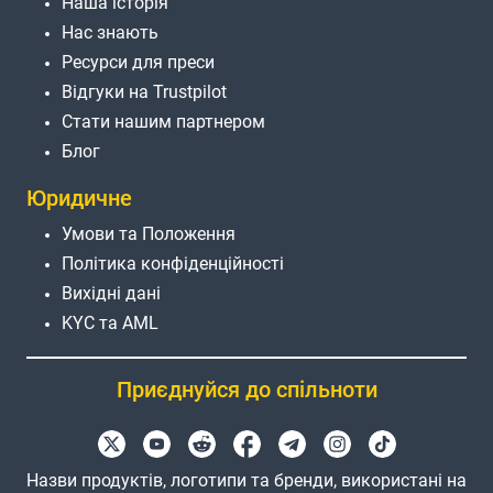
Наша історія
Нас знають
Ресурси для преси
Відгуки на Trustpilot
Стати нашим партнером
Блог
Юридичне
Умови та Положення
Політика конфіденційності
Вихідні дані
KYC та AML
Приєднуйся до спільноти
Назви продуктів, логотипи та бренди, використані на