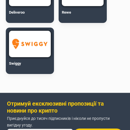
Deliveroo
Rewe
Swiggy
Отримуй ексклюзивні пропозиції та
новини про крипто
Приєднуйся до тисяч підписників і ніколи не пропусти
вигідну угоду.