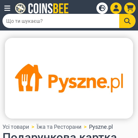
Усі товари
Їжа та Ресторани
Pyszne.pl
Подарункова картка