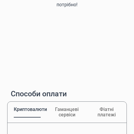
потрібно!
Способи оплати
Криптовалюти
Гаманцеві
Фіатні
сервіси
платежі