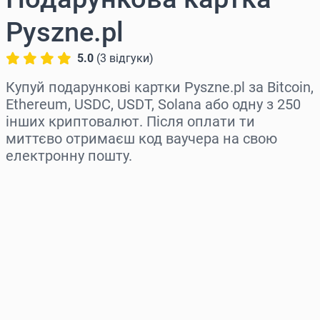
Pyszne.pl
5.0
(
3
відгуки
)
Купуй подарункові картки Pyszne.pl за Bitcoin,
Ethereum, USDC, USDT, Solana або одну з 250
інших криптовалют. Після оплати ти
миттєво отримаєш код ваучера на свою
електронну пошту.
Виберіть регіон
Оберіть суму
Орієнтовна ціна