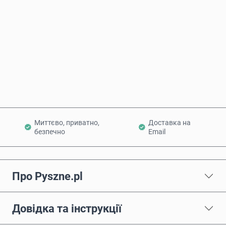
Купити зараз
Додати в кошик
Миттєво, приватно,
Доставка на
безпечно
Email
Про Pyszne.pl
Довідка та інструкції