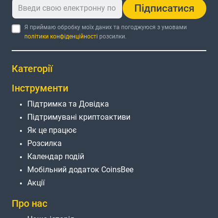
Підписатися
Я приймаю обробку моїх даних та погоджуюся з умовами
політики конфіденційності
розсилки.
Категорії
Інструменти
Підтримка та Довідка
Підтримувані криптоактиви
Як це працює
Розсилка
Календар подій
Мобільний додаток CoinsBee
Акції
Про нас