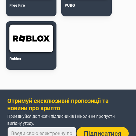
Free Fire
PUBG
Roblox
Отримуй ексклюзивні пропозиції та
новини про крипто
Приєднуйся до тисяч підписників і ніколи не пропусти
вигідну угоду.
Підписатися