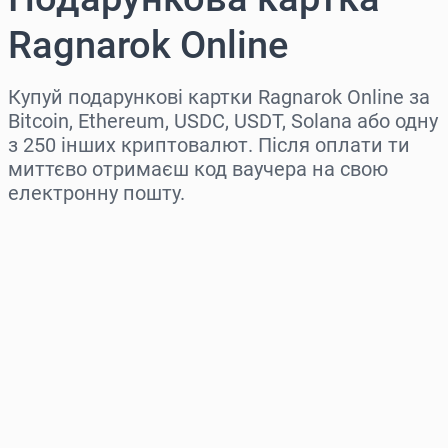
Ragnarok Online
Купуй подарункові картки Ragnarok Online за
Bitcoin, Ethereum, USDC, USDT, Solana або одну
з 250 інших криптовалют. Після оплати ти
миттєво отримаєш код ваучера на свою
електронну пошту.
Виберіть регіон
Оберіть суму
Орієнтовна ціна