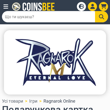
Усі товари
Ігри
Ragnarok Online
Подарункова картка