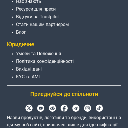
Нас знають
Ресурси для преси
Відгуки на Trustpilot
Стати нашим партнером
Блог
Юридичне
Умови та Положення
Політика конфіденційності
Вихідні дані
KYC та AML
Приєднуйся до спільноти
Назви продуктів, логотипи та бренди, використані на
цьому веб-сайті, призначені лише для ідентифікації.