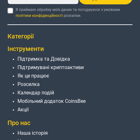
Я приймаю обробку моїх даних та погоджуюся з умовами
політики конфіденційності
розсилки.
Категорії
Інструменти
Підтримка та Довідка
Підтримувані криптоактиви
Як це працює
Розсилка
Календар подій
Мобільний додаток CoinsBee
Акції
Про нас
Наша історія