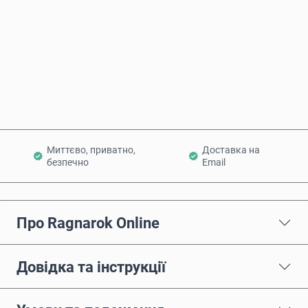
Купити зараз
Додати в кошик
Миттєво, приватно,
Доставка на
безпечно
Email
Про Ragnarok Online
Довідка та інструкції