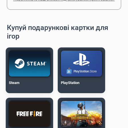
Купуй подарункові картки для
ігор
Steam
PlayStation