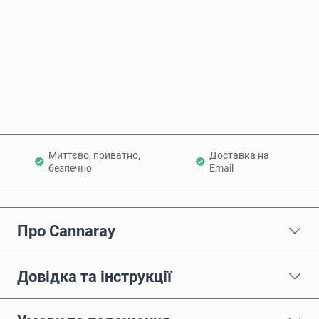
Купити зараз
Додати в кошик
Миттєво, приватно,
Доставка на
безпечно
Email
Про Cannaray
Довідка та інструкції