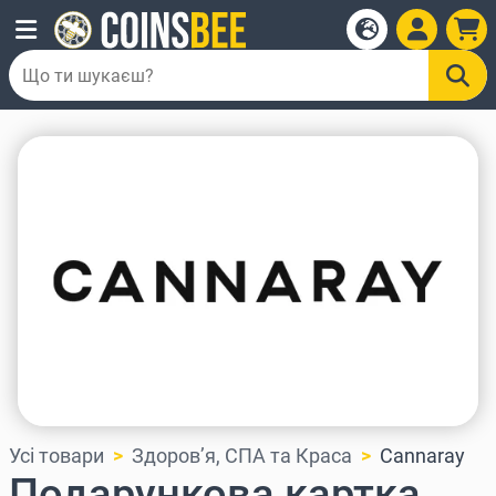
Усі товари
Здоров’я, СПА та Краса
Cannaray
Подарункова картка