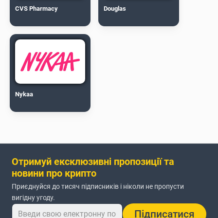
CVS Pharmacy
Douglas
Nykaa
Отримуй ексклюзивні пропозиції та
новини про крипто
Приєднуйся до тисяч підписників і ніколи не пропусти
вигідну угоду.
Підписатися