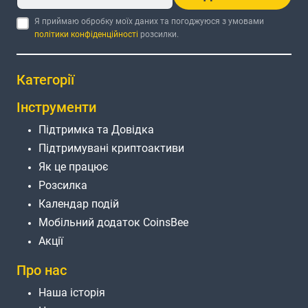
Я приймаю обробку моїх даних та погоджуюся з умовами
політики конфіденційності
розсилки.
Категорії
Інструменти
Підтримка та Довідка
Підтримувані криптоактиви
Як це працює
Розсилка
Календар подій
Мобільний додаток CoinsBee
Акції
Про нас
Наша історія