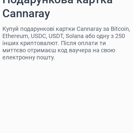
Cannaray
Купуй подарункові картки Cannaray за Bitcoin,
Ethereum, USDC, USDT, Solana або одну з 250
інших криптовалют. Після оплати ти
миттєво отримаєш код ваучера на свою
електронну пошту.
Виберіть регіон
Оберіть суму
Орієнтовна ціна