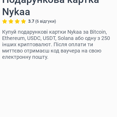
Nykaa
3.7
(
6
відгуки
)
Купуй подарункові картки Nykaa за Bitcoin,
Ethereum, USDC, USDT, Solana або одну з 250
інших криптовалют. Після оплати ти
миттєво отримаєш код ваучера на свою
електронну пошту.
Виберіть регіон
Оберіть суму
Орієнтовна ціна