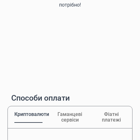
потрібно!
Способи оплати
Криптовалюти
Гаманцеві
Фіатні
сервіси
платежі