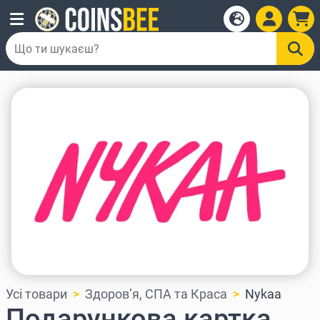
Усі товари
Здоров’я, СПА та Краса
Nykaa
Подарункова картка