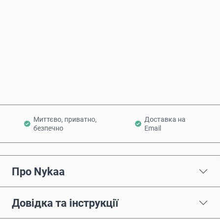
Купити зараз
Додати в кошик
Миттєво, приватно,
Доставка на
безпечно
Email
Про Nykaa
Довідка та інструкції