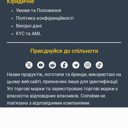
Юридичне
Умови та Положення
Політика конфіденційності
Вихідні дані
KYC та AML
Приєднуйся до спільноти
Назви продуктів, логотипи та бренди, використані на
цьому веб-сайті, призначені лише для ідентифікації.
Усі торгові марки та зареєстровані торгові марки є
власністю відповідних власників. Coinsbee не
пов'язана з відповідними компаніями.
EN
GB