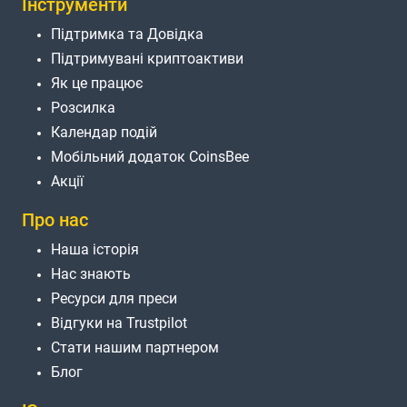
Інструменти
Підтримка та Довідка
Підтримувані криптоактиви
Як це працює
Розсилка
Календар подій
Мобільний додаток CoinsBee
Акції
Про нас
Наша історія
Нас знають
Ресурси для преси
Відгуки на Trustpilot
Стати нашим партнером
Блог