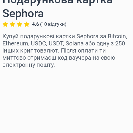
Sephora
4.6
(
10
відгуки
)
Купуй подарункові картки Sephora за Bitcoin,
Ethereum, USDC, USDT, Solana або одну з 250
інших криптовалют. Після оплати ти
миттєво отримаєш код ваучера на свою
електронну пошту.
Виберіть регіон
Оберіть суму
Орієнтовна ціна