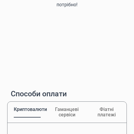
потрібно!
Способи оплати
Криптовалюти
Гаманцеві
Фіатні
сервіси
платежі