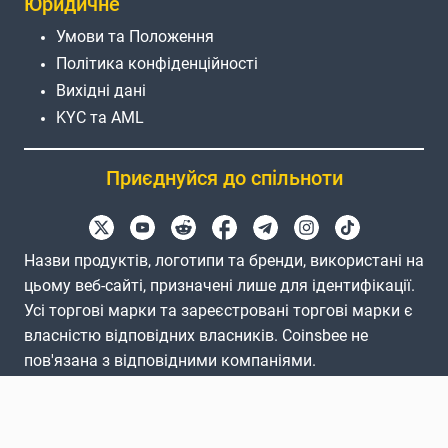
Юридичне
Умови та Положення
Політика конфіденційності
Вихідні дані
KYC та AML
Приєднуйся до спільноти
Назви продуктів, логотипи та бренди, використані на
цьому веб-сайті, призначені лише для ідентифікації.
Усі торгові марки та зареєстровані торгові марки є
власністю відповідних власників. Coinsbee не
пов'язана з відповідними компаніями.
EN
GB