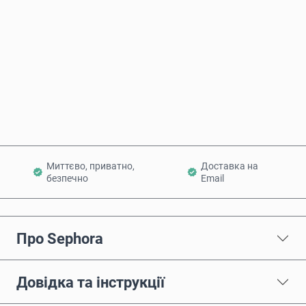
Купити зараз
Додати в кошик
Миттєво, приватно,
Доставка на
безпечно
Email
Про Sephora
Довідка та інструкції