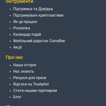
Інструменти
Підтримка та Довідка
Підтримувані криптоактиви
Як це працює
Розсилка
Календар подій
Мобільний додаток CoinsBee
Акції
Про нас
Наша історія
Нас знають
Ресурси для преси
Відгуки на Trustpilot
Стати нашим партнером
Блог