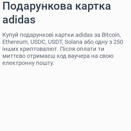
Подарункова картка
adidas
Купуй подарункові картки adidas за Bitcoin,
Ethereum, USDC, USDT, Solana або одну з 250
інших криптовалют. Після оплати ти
миттєво отримаєш код ваучера на свою
електронну пошту.
Виберіть регіон
Оберіть суму
Орієнтовна ціна