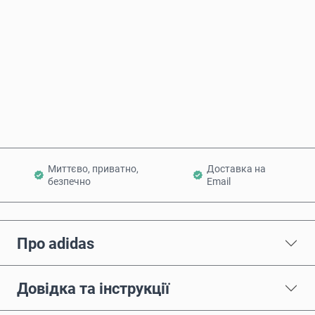
Купити зараз
Додати в кошик
Миттєво, приватно,
Доставка на
безпечно
Email
Про adidas
Довідка та інструкції