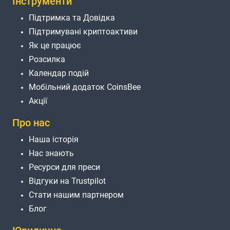
Інструменти
Підтримка та Довідка
Підтримувані криптоактиви
Як це працює
Розсилка
Календар подій
Мобільний додаток CoinsBee
Акції
Про нас
Наша історія
Нас знають
Ресурси для преси
Відгуки на Trustpilot
Стати нашим партнером
Блог