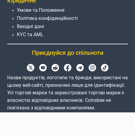
Юридичне
Умови та Положення
Політика конфіденційності
Вихідні дані
KYC та AML
Приєднуйся до спільноти
Назви продуктів, логотипи та бренди, використані на
цьому веб-сайті, призначені лише для ідентифікації.
Усі торгові марки та зареєстровані торгові марки є
власністю відповідних власників. Coinsbee не
пов'язана з відповідними компаніями.
EN
GB