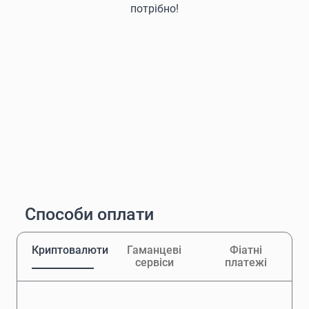
потрібно!
Способи оплати
Криптовалюти
Гаманцеві
Фіатні
сервіси
платежі