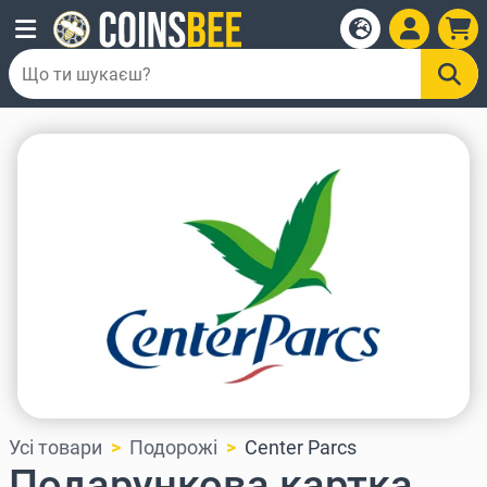
Усі товари
Подорожі
Center Parcs
Подарункова картка