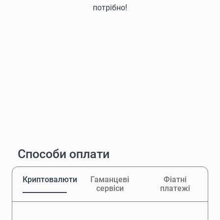
потрібно!
Способи оплати
Криптовалюти
Гаманцеві
Фіатні
сервіси
платежі