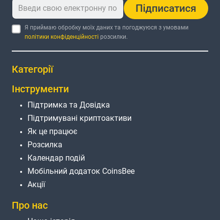
Підписатися
Я приймаю обробку моїх даних та погоджуюся з умовами
політики конфіденційності
розсилки.
Категорії
Інструменти
Підтримка та Довідка
Підтримувані криптоактиви
Як це працює
Розсилка
Календар подій
Мобільний додаток CoinsBee
Акції
Про нас