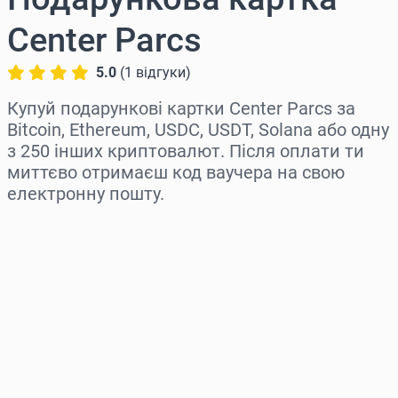
Center Parcs
5.0
(
1
відгуки
)
Купуй подарункові картки Center Parcs за
Bitcoin, Ethereum, USDC, USDT, Solana або одну
з 250 інших криптовалют. Після оплати ти
миттєво отримаєш код ваучера на свою
електронну пошту.
Виберіть регіон
Оберіть суму
Орієнтовна ціна