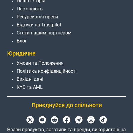
Наша історія
Нас знають
Ресурси для преси
Відгуки на Trustpilot
Стати нашим партнером
Блог
Юридичне
Умови та Положення
Політика конфіденційності
Вихідні дані
KYC та AML
Приєднуйся до спільноти
Назви продуктів, логотипи та бренди, використані на