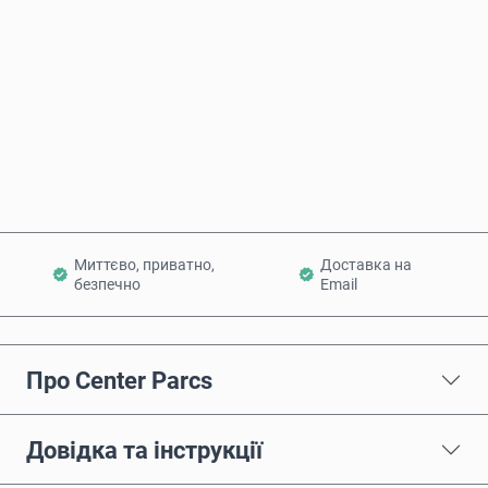
Купити зараз
Додати в кошик
Миттєво, приватно,
Доставка на
безпечно
Email
Про Center Parcs
Довідка та інструкції