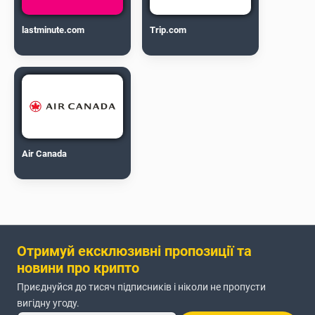
lastminute.com
Trip.com
Air Canada
Отримуй ексклюзивні пропозиції та
новини про крипто
Приєднуйся до тисяч підписників і ніколи не пропусти
вигідну угоду.