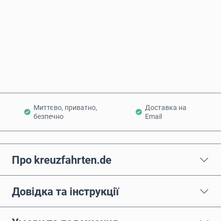
Купити зараз
Додати в кошик
Миттєво, приватно,
Доставка на
безпечно
Email
Про kreuzfahrten.de
Довідка та інструкції