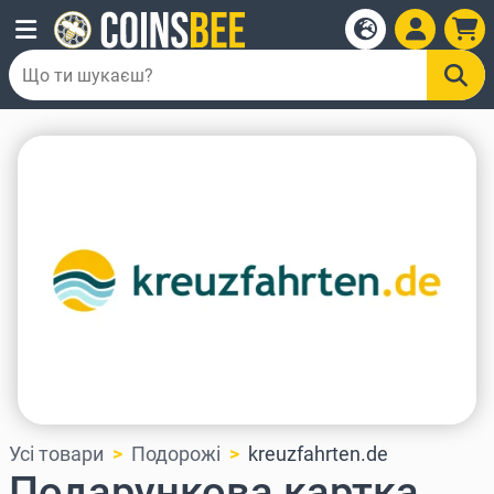
Усі товари
Подорожі
kreuzfahrten.de
Подарункова картка