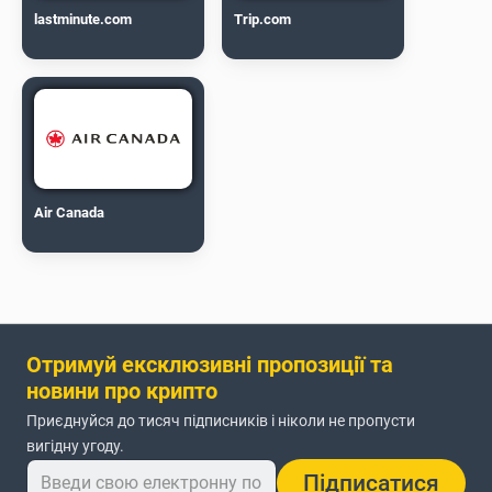
lastminute.com
Trip.com
Air Canada
Отримуй ексклюзивні пропозиції та
новини про крипто
Приєднуйся до тисяч підписників і ніколи не пропусти
вигідну угоду.
Підписатися