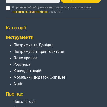
Я приймаю обробку моїх даних та погоджуюся з умовами
політики конфіденційності
розсилки.
Категорії
Інструменти
Підтримка та Довідка
Підтримувані криптоактиви
Як це працює
Розсилка
Календар подій
Мобільний додаток CoinsBee
Акції
Про нас
Наша історія