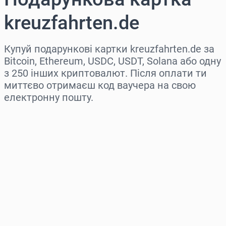
kreuzfahrten.de
Купуй подарункові картки kreuzfahrten.de за
Bitcoin, Ethereum, USDC, USDT, Solana або одну
з 250 інших криптовалют. Після оплати ти
миттєво отримаєш код ваучера на свою
електронну пошту.
Виберіть регіон
Оберіть суму
Орієнтовна ціна