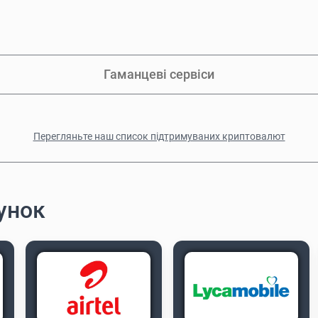
Гаманцеві сервіси
Перегляньте наш список підтримуваних криптовалют
унок