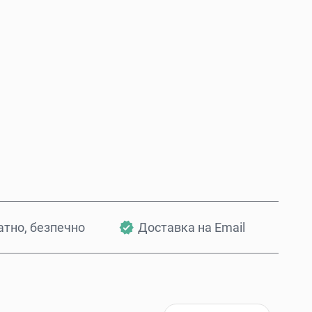
Купити зараз
Додати в кошик
атно, безпечно
Доставка на Email