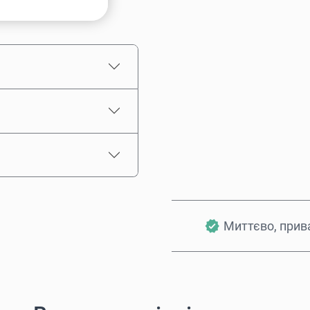
Орієнтовна ціна
Миттєво, прив