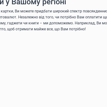
 у Вашому регіоні
 картки, Ви можете придбати широкий спектр повсякденни
криптовалют. Незалежно від того, чи потрібно Вам оплатити 
дому, гаджети чи книги – ми допоможемо. Наприклад, Ви м
ипто, щоб отримати майже все, що Вам потрібно!