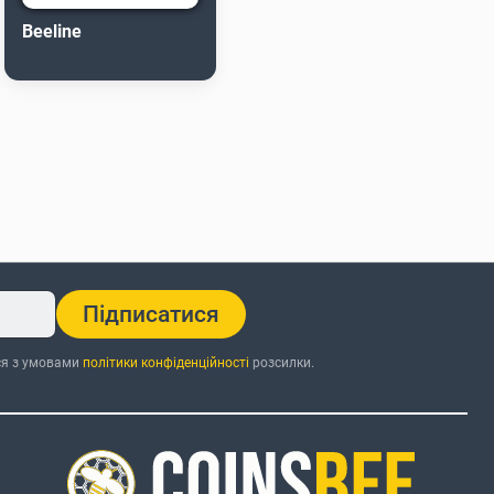
Beeline
Підписатися
ся з умовами
політики конфіденційності
розсилки.