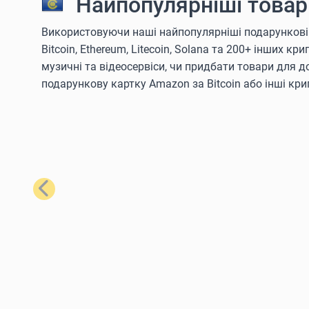
Найпопулярніші товари
Використовуючи наші найпопулярніші подарункові
Bitcoin, Ethereum, Litecoin, Solana та 200+ інших 
музичні та відеосервіси, чи придбати товари для 
подарункову картку Amazon за Bitcoin або інші кр
Попередній