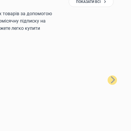
ПОКАЗАТИ ВСІ
х товарів за допомогою
щомісячну підписку на
ожете легко купити
Наступний