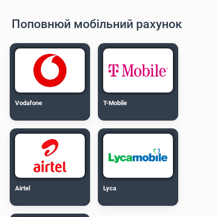
Поповнюй мобільний рахунок
Vodafone
T-Mobile
Airtel
Lyca