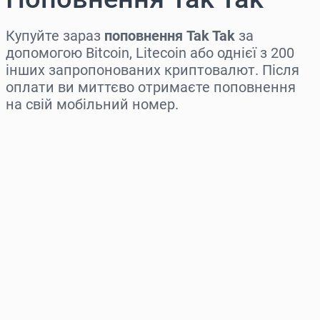
Купуйте зараз
поповнення Tak Tak
за
допомогою Bitcoin, Litecoin або однієї з 200
інших запропонованих криптовалют. Після
оплати ви миттєво отримаєте поповнення
на свій мобільний номер.
Виберіть регіон
Оберіть суму
Орієнтовна ціна