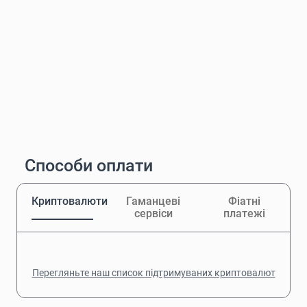
Способи оплати
Криптовалюти
Гаманцеві
Фіатні
сервіси
платежі
Перегляньте наш список підтримуваних криптовалют