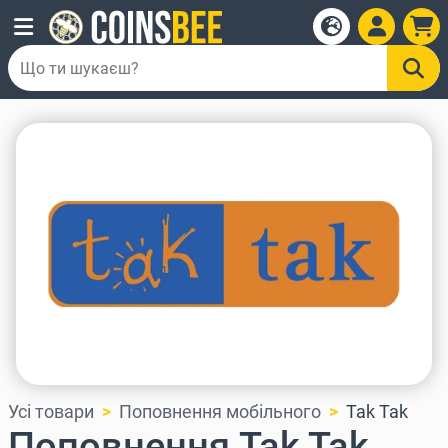
Усі товари
Поповнення мобільного
Tak Tak
Поповнення Tak Tak