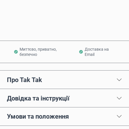
Купити зараз
Додати в кошик
Миттєво, приватно,
Доставка на
безпечно
Email
Про Tak Tak
Довідка та інструкції
Умови та положення