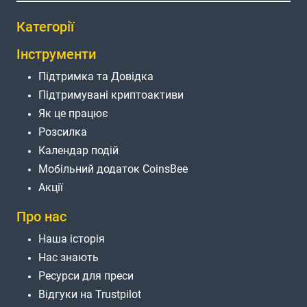
Категорії
Інструменти
Підтримка та Довідка
Підтримувані криптоактиви
Як це працює
Розсилка
Календар подій
Мобільний додаток CoinsBee
Акції
Про нас
Наша історія
Нас знають
Ресурси для преси
Відгуки на Trustpilot