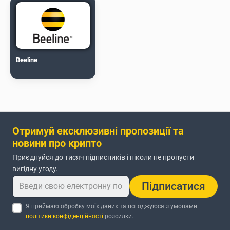
Beeline
Отримуй ексклюзивні пропозиції та
новини про крипто
Приєднуйся до тисяч підписників і ніколи не пропусти
вигідну угоду.
Підписатися
Я приймаю обробку моїх даних та погоджуюся з умовами
політики конфіденційності
розсилки.