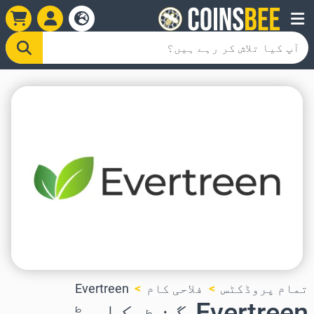
تمام پروڈکٹس
فلاحی کام
Evertreen
Evertreen گفٹ کارڈ