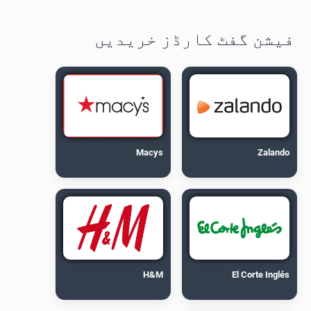
فیشن گفٹ کارڈز خریدیں
Macys
Zalando
H&M
El Corte Inglés