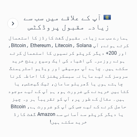
آپ کے علاقے میں سب سے
زیادہ مقبول پروڈکٹس
ہمارے سب سے زیادہ مقبول گفٹ کارڈز کا استعمال
کرتے ہوئے، آپ Bitcoin، Ethereum، Litecoin، Solana،
اور 200+ دیگر کرپٹو کرنسیوں کا استعمال کرتے
ہوئے روزمرہ کی اشیاء کی ایک وسیع رینج خرید
سکتے ہیں۔ چاہے آپ موسیقی اور ویڈیو اسٹریمنگ
سروسز کے لیے ماہانہ سبسکرپشنز کا احاطہ کرنا
چاہتے ہوں یا گھریلو سامان، ٹیک گیجٹس، یا
کتابیں خریدنے کی ضرورت ہو، ہم آپ کے لیے موجود
ہیں۔ مثال کے طور پر، آپ کو تقریباً ہر وہ چیز
حاصل کرنے کے لیے جس کی آپ کو ضرورت ہے، Bitcoin
یا دیگر کرپٹو سے آسانی سے Amazon گفٹ کارڈ
خرید سکتے ہیں!