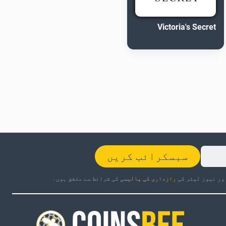
Victoria's Secret
سبسکرائب کریں
ور نیوز لیٹر کی
رازداری کی پالیسی
کی شرائط سے متفق ہوں۔