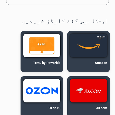
ای-کامرس گفٹ کارڈز خریدیں
Temu by Rewarble
Amazon
Ozon.ru
JD.com