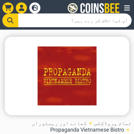
تمام پروڈکٹس
کھانے اور ریستوراں
Propaganda Vietnamese Bistro