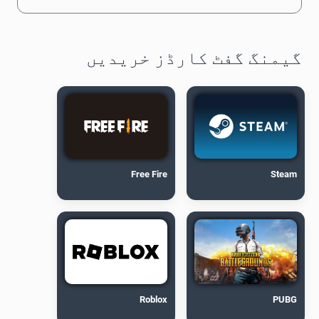
گیمنگ گفٹ کارڈز خریدیں
Free Fire
Steam
Roblox
PUBG