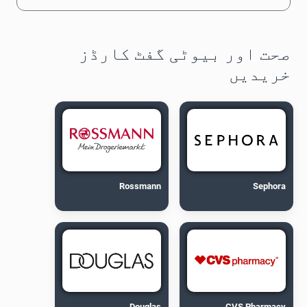
صحت اور بیوٹی گفٹ کارڈز
خریدیں
Rossmann
Sephora
Douglas
CVS Pharmacy