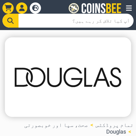
تمام پروڈکٹس
صحت، سپا اور خوبصورتی
Douglas