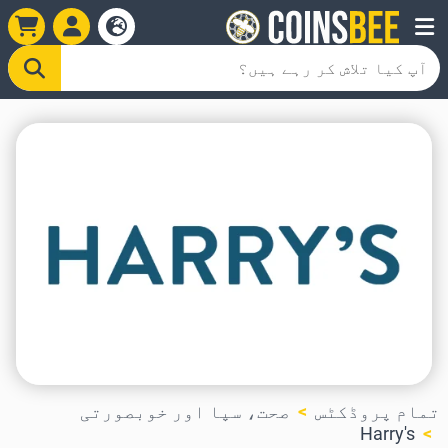
تمام پروڈکٹس
صحت، سپا اور خوبصورتی
Harry's