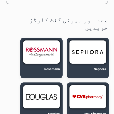
صحت اور بیوٹی گفٹ کارڈز
خریدیں
Rossmann
Sephora
Douglas
CVS Pharmacy