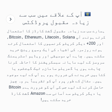
آپ کے علاقے میں سب سے
زیادہ مقبول پروڈکٹس
ہمارے سب سے زیادہ مقبول گفٹ کارڈز کا استعمال
کرتے ہوئے، آپ Bitcoin، Ethereum، Litecoin، Solana،
اور 200+ دیگر کرپٹو کرنسیوں کا استعمال کرتے
ہوئے روزمرہ کی اشیاء کی ایک وسیع رینج خرید
سکتے ہیں۔ چاہے آپ موسیقی اور ویڈیو اسٹریمنگ
سروسز کے لیے ماہانہ سبسکرپشنز کا احاطہ کرنا
چاہتے ہوں یا گھریلو سامان، ٹیک گیجٹس، یا
کتابیں خریدنے کی ضرورت ہو، ہم آپ کے لیے موجود
ہیں۔ مثال کے طور پر، آپ کو تقریباً ہر وہ چیز
حاصل کرنے کے لیے جس کی آپ کو ضرورت ہے، Bitcoin
یا دیگر کرپٹو سے آسانی سے Amazon گفٹ کارڈ
خرید سکتے ہیں!