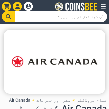
تمام پروڈکٹس
سفر اور تجربات
Air Canada
Air Canada گفٹ کارڈ