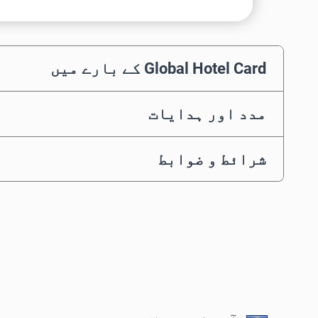
Global Hotel Card کے بارے میں
مدد اور ہدایات
شرائط و ضوابط