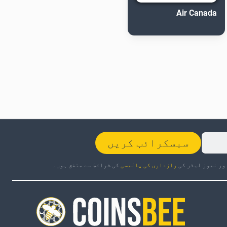
Air Canada
سبسکرائب کریں
ور نیوز لیٹر کی
رازداری کی پالیسی
کی شرائط سے متفق ہوں۔