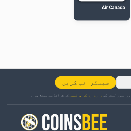
Air Canada
سبسکرائب کریں
ور نیوز لیٹر کی
رازداری کی پالیسی
کی شرائط سے متفق ہوں۔