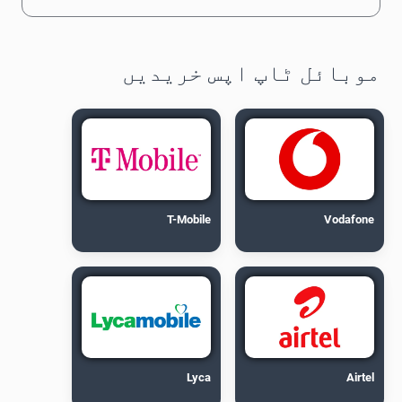
موبائل ٹاپ اپس خریدیں
T-Mobile
Vodafone
Lyca
Airtel