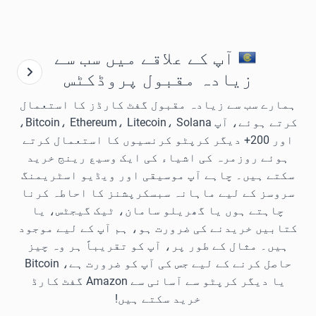
آپ کے علاقے میں سب سے
زیادہ مقبول پروڈکٹس
ہمارے سب سے زیادہ مقبول گفٹ کارڈز کا استعمال
کرتے ہوئے، آپ Bitcoin، Ethereum، Litecoin، Solana،
اور 200+ دیگر کرپٹو کرنسیوں کا استعمال کرتے
ہوئے روزمرہ کی اشیاء کی ایک وسیع رینج خرید
سکتے ہیں۔ چاہے آپ موسیقی اور ویڈیو اسٹریمنگ
سروسز کے لیے ماہانہ سبسکرپشنز کا احاطہ کرنا
چاہتے ہوں یا گھریلو سامان، ٹیک گیجٹس، یا
کتابیں خریدنے کی ضرورت ہو، ہم آپ کے لیے موجود
ہیں۔ مثال کے طور پر، آپ کو تقریباً ہر وہ چیز
حاصل کرنے کے لیے جس کی آپ کو ضرورت ہے، Bitcoin
یا دیگر کرپٹو سے آسانی سے Amazon گفٹ کارڈ
خرید سکتے ہیں!