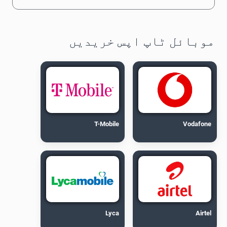
موبائل ٹاپ اپس خریدیں
T-Mobile
Vodafone
Lyca
Airtel